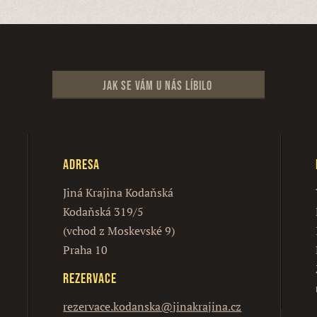
Jak se vám u nás líbilo
Adresa
Jiná Krajina Kodaňská
Kodaňská 319/5
(vchod z Moskevské 9)
Praha 10
Rezervace
rezervace.kodanska@jinakrajina.cz