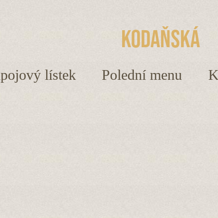
Kodaňská
ápojový lístek
Polední menu
K