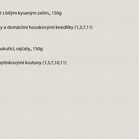
é s bílým kysaným zelím,, 150g
 a domácími houskovými knedlíky (1,3,7,11)
ukuřicí, rajčaty,, 150g
bylinkovými krutony (1,3,7,10,11)