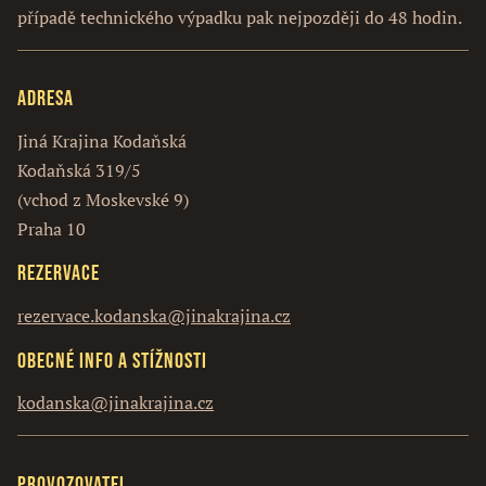
případě technického výpadku pak nejpozději do 48 hodin.
Adresa
Jiná Krajina Kodaňská
Kodaňská 319/5
(vchod z Moskevské 9)
Praha 10
Rezervace
rezervace.kodanska@jinakrajina.cz
Obecné info a stížnosti
kodanska@jinakrajina.cz
Provozovatel