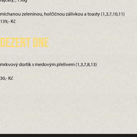
míchanou zeleninou, hořčičnou zálivkou a toasty (1,3,7,10,11)
139,- Kč
Dezert dne
mrkvový dortík s medovým přelivem (1,3,7,8,13)
30,- Kč