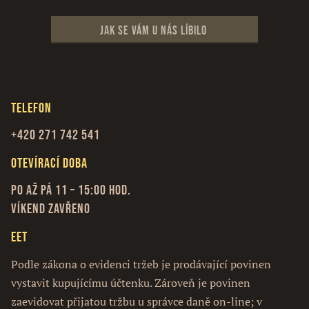
Jak se vám u nás líbilo
Telefon
+420 271 742 541
Otevírací doba
Po až Pá 11 – 15:00 hod.
Víkend zavřeno
EET
Podle zákona o evidenci tržeb je prodávající povinen
vystavit kupujícímu účtenku. Zároveň je povinen
zaevidovat přijatou tržbu u správce daně on-line; v