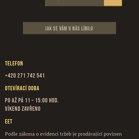
Jak se vám u nás líbilo
Telefon
+420 271 742 541
Otevírací doba
Po až Pá 11 – 15:00 hod.
Víkend zavřeno
EET
Podle zákona o evidenci tržeb je prodávající povinen