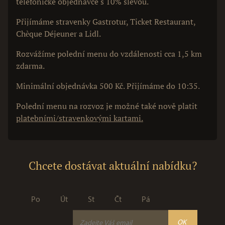
telefonické objednávce s 10% slevou.
Přijímáme stravenky Gastrotur, Ticket Restaurant,
Chèque Déjeuner a Lidl.
Rozvážíme polední menu do vzdálenosti cca 1,5 km
zdarma.
Minimální objednávka 500 Kč. Přijímáme do 10:35.
Polední menu na rozvoz je možné také nově platit
platebními/stravenkovými kartami.
Chcete dostávat aktuální nabídku?
Po
Út
St
Čt
Pá