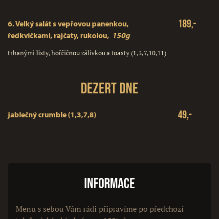
189,-
6.
Velký salát s vepřovou panenkou,
ředkvičkami, rajčaty, rukolou,
150g
trhanými listy, hořčičnou zálivkou a toasty (1,3,7,10,11)
Dezert dne
49,-
jablečný crumble (1,3,7,8)
Informace
Menu s sebou Vám rádi připravíme po předchozí