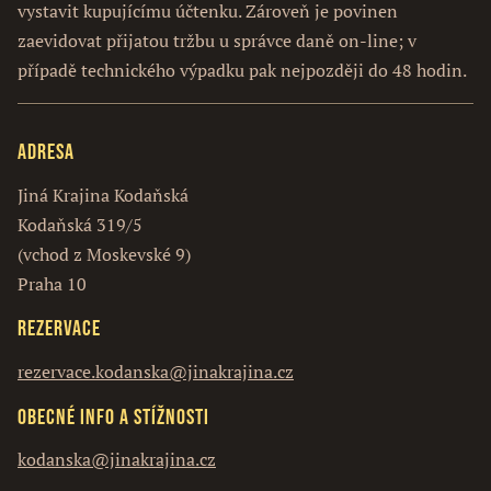
vystavit kupujícímu účtenku. Zároveň je povinen
zaevidovat přijatou tržbu u správce daně on-line; v
případě technického výpadku pak nejpozději do 48 hodin.
Adresa
Jiná Krajina Kodaňská
Kodaňská 319/5
(vchod z Moskevské 9)
Praha 10
Rezervace
rezervace.kodanska@jinakrajina.cz
Obecné info a stížnosti
kodanska@jinakrajina.cz