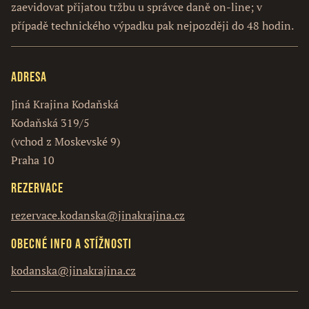
zaevidovat přijatou tržbu u správce daně on-line; v
případě technického výpadku pak nejpozději do 48 hodin.
Adresa
Jiná Krajina Kodaňská
Kodaňská 319/5
(vchod z Moskevské 9)
Praha 10
Rezervace
rezervace.kodanska@jinakrajina.cz
Obecné info a stížnosti
kodanska@jinakrajina.cz