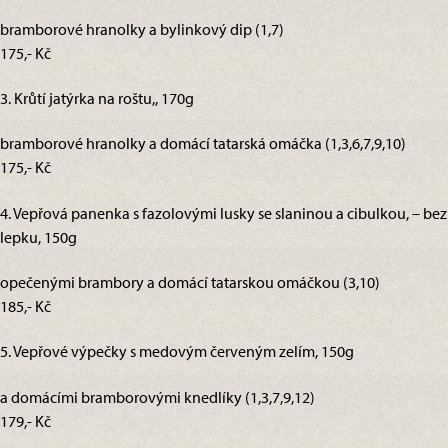
bramborové hranolky a bylinkový dip (1,7)
175,- Kč
3. Krůtí jatýrka na roštu,, 170g
bramborové hranolky a domácí tatarská omáčka (1,3,6,7,9,10)
175,- Kč
4. Vepřová panenka s fazolovými lusky se slaninou a cibulkou, – bez
lepku, 150g
opečenými brambory a domácí tatarskou omáčkou (3,10)
185,- Kč
5. Vepřové výpečky s medovým červeným zelím, 150g
a domácími bramborovými knedlíky (1,3,7,9,12)
179,- Kč