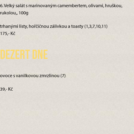
6. Velký salát s marinovaným camembertem, olivami, hruškou,
rukolou,, 100g
trhanými listy, hořčičnou zálivkou a toasty (1,3,7,10,11)
175,- Kč
Dezert dne
ovoce s vanilkovou zmrzlinou (7)
39,- Kč