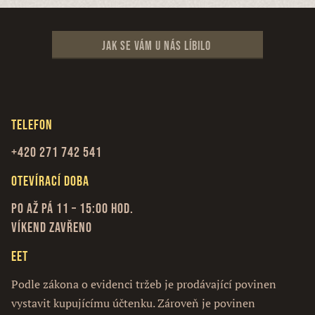
Jak se vám u nás líbilo
Telefon
+420 271 742 541
Otevírací doba
Po až Pá 11 – 15:00 hod.
Víkend zavřeno
EET
Podle zákona o evidenci tržeb je prodávající povinen
vystavit kupujícímu účtenku. Zároveň je povinen