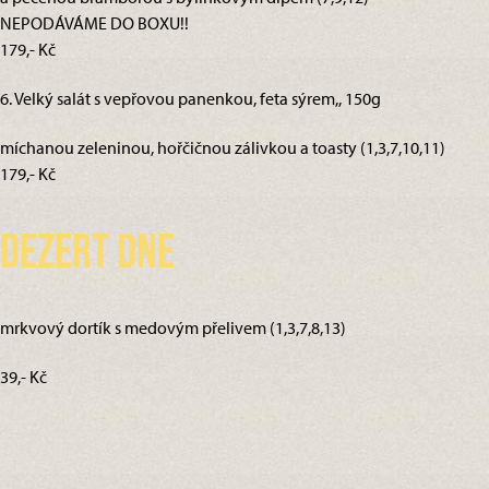
NEPODÁVÁME DO BOXU!!
179,- Kč
6. Velký salát s vepřovou panenkou, feta sýrem,, 150g
míchanou zeleninou, hořčičnou zálivkou a toasty (1,3,7,10,11)
179,- Kč
Dezert dne
mrkvový dortík s medovým přelivem (1,3,7,8,13)
39,- Kč