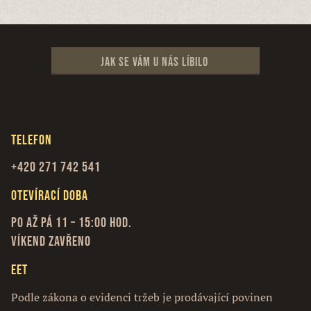
Jak se vám u nás líbilo
Telefon
+420 271 742 541
Otevírací doba
Po až Pá 11 – 15:00 hod.
Víkend zavřeno
EET
Podle zákona o evidenci tržeb je prodávající povinen