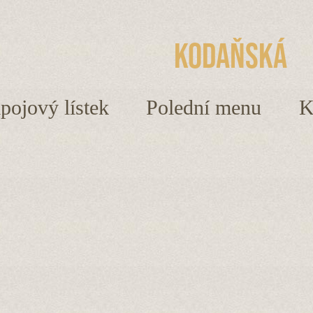
Kodaňská
ápojový lístek
Polední menu
K