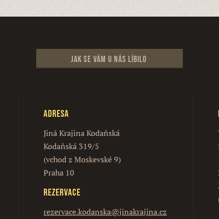
Jak se vám u nás líbilo
Adresa
Jiná Krajina Kodaňská
Kodaňská 319/5
(vchod z Moskevské 9)
Praha 10
Rezervace
rezervace.kodanska@jinakrajina.cz