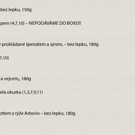
 bez lepku, 150g
ipem (4,7,10) – NEPODÁVÁME DO BOXU!!
y prokládané špenátem a sýrem, – bez lepku, 180g
7,10)
a vejcem,, 180g
lá okurka (1,3,7,9,11)
ottem z rýže Arborio – bez lepku, 180g