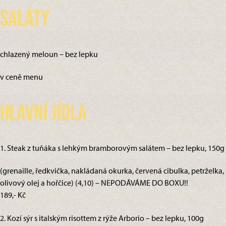
Saláty
chlazený meloun – bez lepku
v ceně menu
Hlavní jídla
1. Steak z tuňáka s lehkým bramborovým salátem – bez lepku, 150g
(grenaille, ředkvička, nakládaná okurka, červená cibulka, petrželka,
olivový olej a hořčice) (4,10) – NEPODÁVÁME DO BOXU!!
189,- Kč
2. Kozí sýr s italským risottem z rýže Arborio – bez lepku, 100g