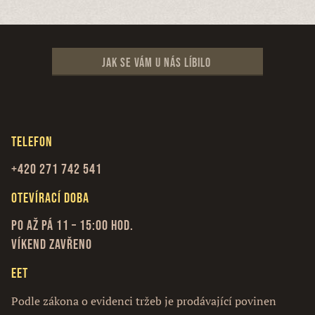
Jak se vám u nás líbilo
Telefon
+420 271 742 541
Otevírací doba
Po až Pá 11 – 15:00 hod.
Víkend zavřeno
EET
Podle zákona o evidenci tržeb je prodávající povinen