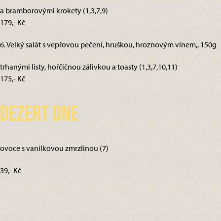
a bramborovými krokety (1,3,7,9)
179,- Kč
6. Velký salát s vepřovou pečení, hruškou, hroznovým vínem,, 150g
trhanými listy, hořčičnou zálivkou a toasty (1,3,7,10,11)
175,- Kč
Dezert dne
ovoce s vanilkovou zmrzlinou (7)
39,- Kč