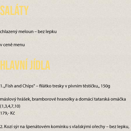
Saláty
chlazený meloun – bez lepku
v ceně menu
Hlavní jídla
1. „Fish and Chips“ – filátko tresky v pivním těstíčku,, 150g
máslový hrášek, bramborové hranolky a domácí tatarská omáčka
(1,3,4,7,10)
179,- Kč
2. Kozí sýr na špenátovém komínku s vlašskými ořechy – bez lepku,