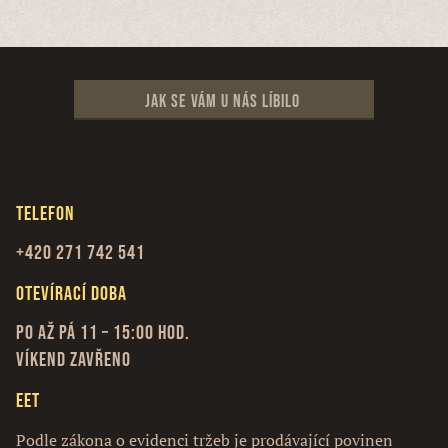
Jak se vám u nás líbilo
Telefon
+420 271 742 541
Otevírací doba
Po až Pá 11 – 15:00 hod.
Víkend zavřeno
EET
Podle zákona o evidenci tržeb je prodávající povinen