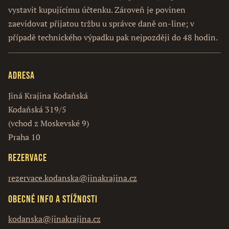
vystavit kupujícímu účtenku. Zároveň je povinen
zaevidovat přijatou tržbu u správce daně on-line; v
případě technického výpadku pak nejpozději do 48 hodin.
Adresa
Jiná Krajina Kodaňská
Kodaňská 319/5
(vchod z Moskevské 9)
Praha 10
Rezervace
rezervace.kodanska@jinakrajina.cz
Obecné info a stížnosti
kodanska@jinakrajina.cz