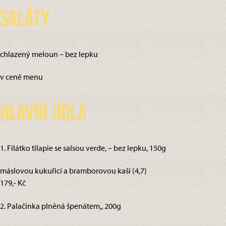
Saláty
chlazený meloun – bez lepku
v ceně menu
Hlavní jídla
1. Filátko tilapie se salsou verde, – bez lepku, 150g
máslovou kukuřicí a bramborovou kaší (4,7)
179,- Kč
2. Palačinka plněná špenátem,, 200g