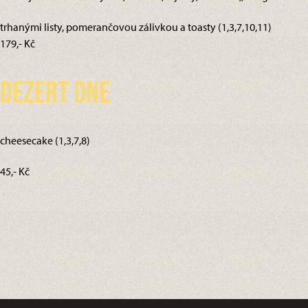
trhanými listy, pomerančovou zálivkou a toasty (1,3,7,10,11)
179,- Kč
Dezert dne
cheesecake (1,3,7,8)
45,- Kč