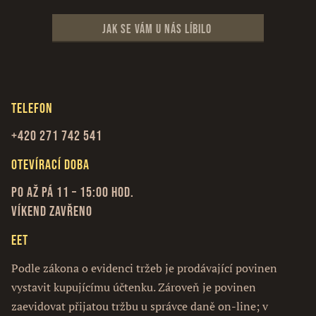
Jak se vám u nás líbilo
Telefon
+420 271 742 541
Otevírací doba
Po až Pá 11 – 15:00 hod.
Víkend zavřeno
EET
Podle zákona o evidenci tržeb je prodávající povinen
vystavit kupujícímu účtenku. Zároveň je povinen
zaevidovat přijatou tržbu u správce daně on-line; v