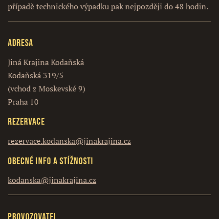
případě technického výpadku pak nejpozději do 48 hodin.
Adresa
Jiná Krajina Kodaňská
Kodaňská 319/5
(vchod z Moskevské 9)
Praha 10
Rezervace
rezervace.kodanska@jinakrajina.cz
Obecné info a stížnosti
kodanska@jinakrajina.cz
Provozovatel