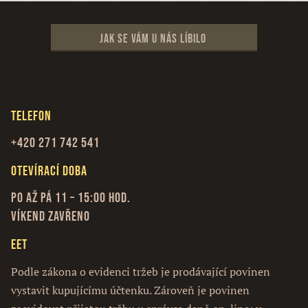
Jak se vám u nás líbilo
Telefon
+420 271 742 541
Otevírací doba
Po až Pá 11 – 15:00 hod.
Víkend zavřeno
EET
Podle zákona o evidenci tržeb je prodávající povinen
vystavit kupujícímu účtenku. Zároveň je povinen