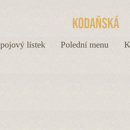
Kodaňská
ápojový lístek
Polední menu
K