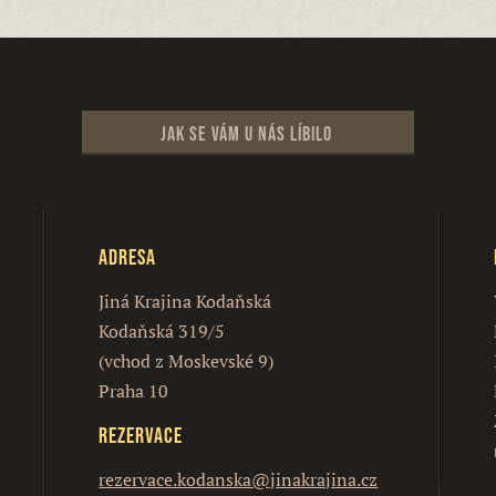
Jak se vám u nás líbilo
Adresa
Jiná Krajina Kodaňská
Kodaňská 319/5
(vchod z Moskevské 9)
Praha 10
Rezervace
rezervace.kodanska@jinakrajina.cz