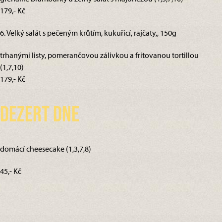
179,- Kč
6. Velký salát s pečeným krůtím, kukuřicí, rajčaty,, 150g
trhanými listy, pomerančovou zálivkou a fritovanou tortillou
(1,7,10)
179,- Kč
Dezert dne
domácí cheesecake (1,3,7,8)
45,- Kč