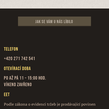
Jak se vám u nás líbilo
Telefon
+420 271 742 541
Otevírací doba
Po až Pá 11 – 15:00 hod.
Víkend zavřeno
EET
Podle zákona o evidenci tržeb je prodávající povinen