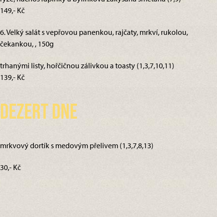
149,- Kč
6. Velký salát s vepřovou panenkou, rajčaty, mrkví, rukolou,
čekankou, , 150g
trhanými listy, hořčičnou zálivkou a toasty (1,3,7,10,11)
139,- Kč
Dezert dne
mrkvový dortík s medovým přelivem (1,3,7,8,13)
30,- Kč