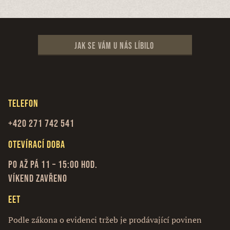
Jak se vám u nás líbilo
Telefon
+420 271 742 541
Otevírací doba
Po až Pá 11 – 15:00 hod.
Víkend zavřeno
EET
Podle zákona o evidenci tržeb je prodávající povinen