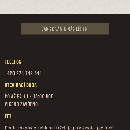
Jak se vám u nás líbilo
Telefon
+420 271 742 541
Otevírací doba
Po až Pá 11 – 15:00 hod.
Víkend zavřeno
EET
Podle zákona o evidenci tržeb je prodávající povinen