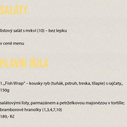
Saláty
listový salát s mrkví (10) – bez lepku
v ceně menu
Hlavní jídla
1. „Fish Wrap“ – kousky ryb (tuňák, pstruh, treska, tilapie) s rajčaty,,
150g
salátovými listy, parmazánem a petrželkovou majonézou v tortille;
bramborové hranolky (1,3,4,7,10)
189,- Kč