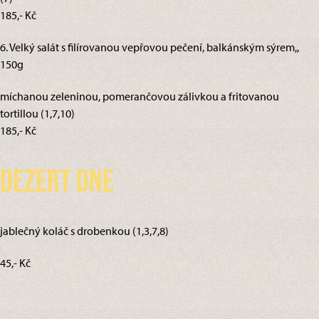
185,- Kč
6. Velký salát s filírovanou vepřovou pečení, balkánským sýrem,,
150g
míchanou zeleninou, pomerančovou zálivkou a fritovanou
tortillou (1,7,10)
185,- Kč
Dezert dne
jablečný koláč s drobenkou (1,3,7,8)
45,- Kč