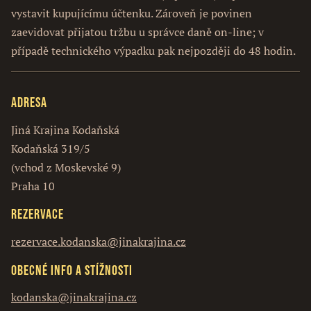
vystavit kupujícímu účtenku. Zároveň je povinen
zaevidovat přijatou tržbu u správce daně on-line; v
případě technického výpadku pak nejpozději do 48 hodin.
Adresa
Jiná Krajina Kodaňská
Kodaňská 319/5
(vchod z Moskevské 9)
Praha 10
Rezervace
rezervace.kodanska@jinakrajina.cz
Obecné info a stížnosti
kodanska@jinakrajina.cz