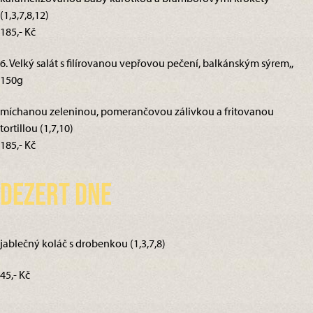
(1,3,7,8,12)
185,- Kč
6. Velký salát s filírovanou vepřovou pečení, balkánským sýrem,,
150g
míchanou zeleninou, pomerančovou zálivkou a fritovanou
tortillou (1,7,10)
185,- Kč
Dezert dne
jablečný koláč s drobenkou (1,3,7,8)
45,- Kč