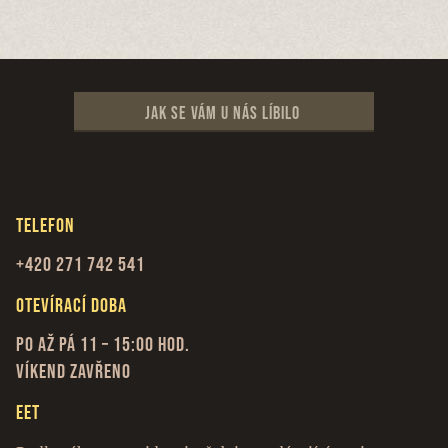
Jak se vám u nás líbilo
Telefon
+420 271 742 541
Otevírací doba
Po až Pá 11 – 15:00 hod.
Víkend zavřeno
EET