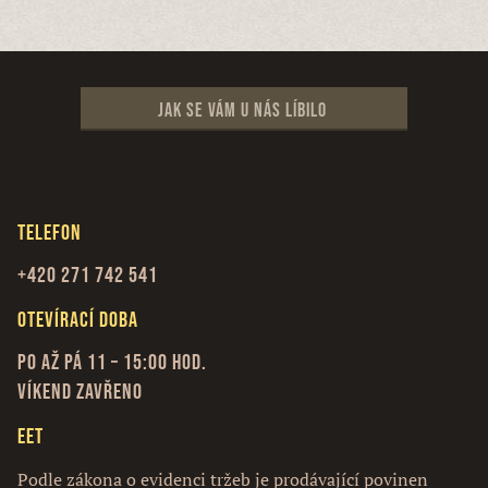
Jak se vám u nás líbilo
Telefon
+420 271 742 541
Otevírací doba
Po až Pá 11 – 15:00 hod.
Víkend zavřeno
EET
Podle zákona o evidenci tržeb je prodávající povinen