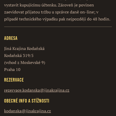
vystavit kupujícímu účtenku. Zároveň je povinen
zaevidovat přijatou tržbu u správce daně on-line; v
případě technického výpadku pak nejpozději do 48 hodin.
Adresa
Jiná Krajina Kodaňská
Kodaňská 319/5
(vchod z Moskevské 9)
Praha 10
Rezervace
rezervace.kodanska@jinakrajina.cz
Obecné info a stížnosti
kodanska@jinakrajina.cz