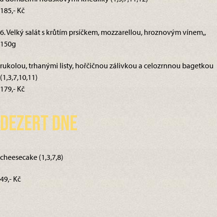
185,- Kč
6. Velký salát s krůtím prsíčkem, mozzarellou, hroznovým vínem,,
150g
rukolou, trhanými listy, hořčičnou zálivkou a celozrnnou bagetkou
(1,3,7,10,11)
179,- Kč
Dezert dne
cheesecake (1,3,7,8)
49,- Kč