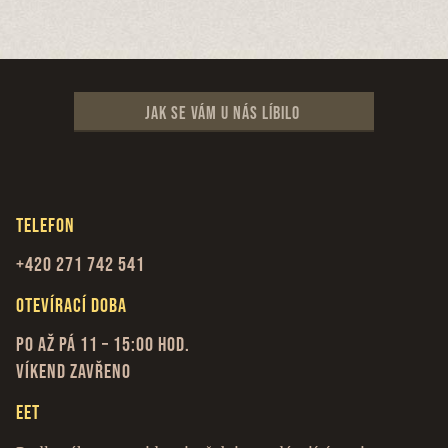
Jak se vám u nás líbilo
Telefon
+420 271 742 541
Otevírací doba
Po až Pá 11 – 15:00 hod.
Víkend zavřeno
EET