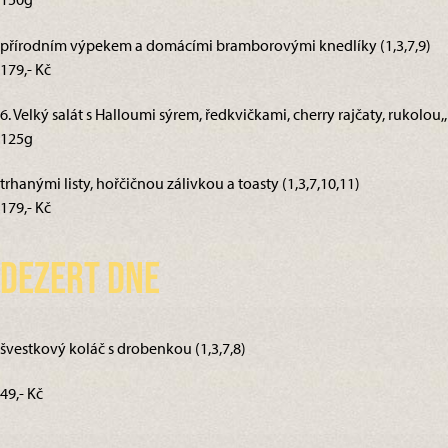
přírodním výpekem a domácími bramborovými knedlíky (1,3,7,9)
179,- Kč
6. Velký salát s Halloumi sýrem, ředkvičkami, cherry rajčaty, rukolou,,
125g
trhanými listy, hořčičnou zálivkou a toasty (1,3,7,10,11)
179,- Kč
Dezert dne
švestkový koláč s drobenkou (1,3,7,8)
49,- Kč