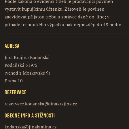
Podle zákona o evidenci tržeb je prodávající povinen
vystavit kupujícímu účtenku. Zároveň je povinen
zaevidovat přijatou tržbu u správce daně on-line; v
případě technického výpadku pak nejpozději do 48 hodin.
Adresa
Jiná Krajina Kodaňská
Kodaňská 319/5
(vchod z Moskevské 9)
Praha 10
Rezervace
rezervace.kodanska@jinakrajina.cz
Obecné info a stížnosti
kodanska@jinakrajina.cz