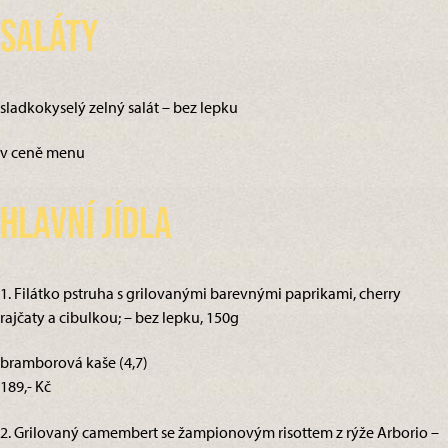
Saláty
sladkokyselý zelný salát – bez lepku
v ceně menu
Hlavní jídla
1. Filátko pstruha s grilovanými barevnými paprikami, cherry
rajčaty a cibulkou; – bez lepku, 150g
bramborová kaše (4,7)
189,- Kč
2. Grilovaný camembert se žampionovým risottem z rýže Arborio –