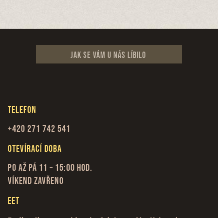
Jak se vám u nás líbilo
Telefon
+420 271 742 541
Otevírací doba
Po až Pá 11 – 15:00 hod.
Víkend zavřeno
EET