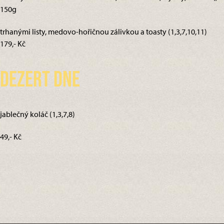
150g
trhanými listy, medovo-hořičnou zálivkou a toasty (1,3,7,10,11)
179,- Kč
Dezert dne
jablečný koláč (1,3,7,8)
49,- Kč