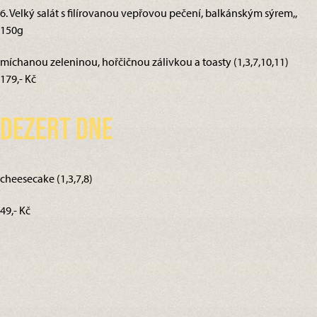
6. Velký salát s filírovanou vepřovou pečení, balkánským sýrem,,
150g
míchanou zeleninou, hořčičnou zálivkou a toasty (1,3,7,10,11)
179,- Kč
Dezert dne
cheesecake (1,3,7,8)
49,- Kč