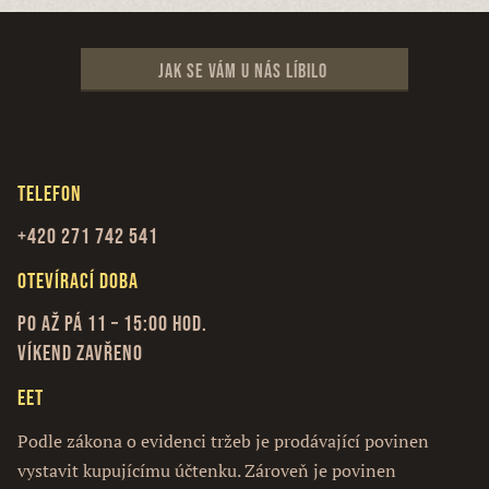
Jak se vám u nás líbilo
Telefon
+420 271 742 541
Otevírací doba
Po až Pá 11 – 15:00 hod.
Víkend zavřeno
EET
Podle zákona o evidenci tržeb je prodávající povinen
vystavit kupujícímu účtenku. Zároveň je povinen