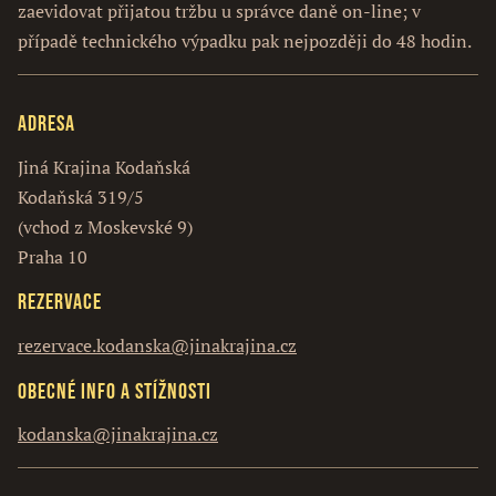
zaevidovat přijatou tržbu u správce daně on-line; v
případě technického výpadku pak nejpozději do 48 hodin.
Adresa
Jiná Krajina Kodaňská
Kodaňská 319/5
(vchod z Moskevské 9)
Praha 10
Rezervace
rezervace.kodanska@jinakrajina.cz
Obecné info a stížnosti
kodanska@jinakrajina.cz