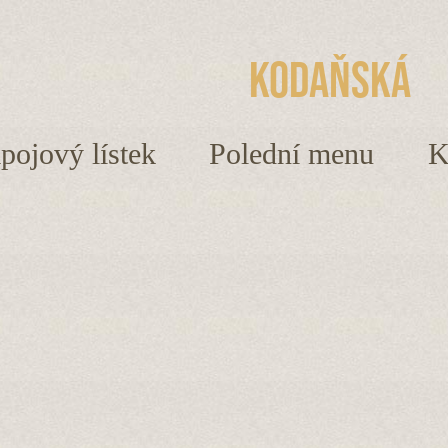
Kodaňská
ápojový lístek
Polední menu
K