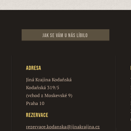
Jak se vám u nás líbilo
Adresa
Jiná Krajina Kodaňská
Kodaňská 319/5
(vchod z Moskevské 9)
Praha 10
Rezervace
rezervace.kodanska@jinakrajina.cz