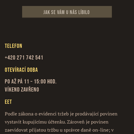
Jak se vám u nás líbilo
Telefon
+420 271 742 541
Otevírací doba
Po až Pá 11 – 15:00 hod.
Víkend zavřeno
EET
Podle zákona o evidenci tržeb je prodávající povinen
vystavit kupujícímu účtenku. Zároveň je povinen
zaevidovat přijatou tržbu u správce daně on-line; v