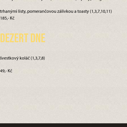
trhanými listy, pomerančovou zálivkou a toasty (1,3,7,10,11)
185,- Kč
Dezert dne
švestkový koláč (1,3,7,8)
49,- Kč