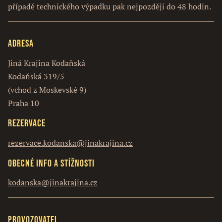
případě technického výpadku pak nejpozději do 48 hodin.
Adresa
Jiná Krajina Kodaňská
Kodaňská 319/5
(vchod z Moskevské 9)
Praha 10
Rezervace
rezervace.kodanska@jinakrajina.cz
Obecné info a stížnosti
kodanska@jinakrajina.cz
Provozovatel