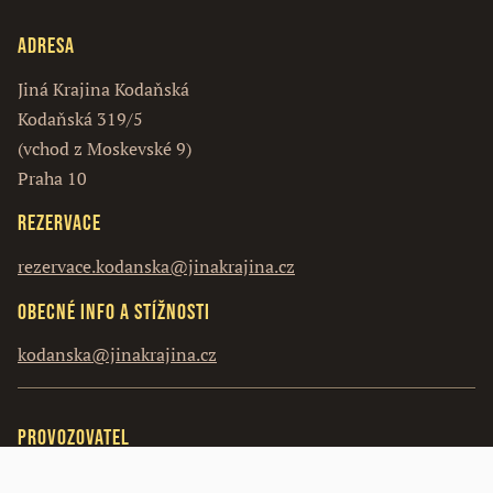
Adresa
Jiná Krajina Kodaňská
Kodaňská 319/5
(vchod z Moskevské 9)
Praha 10
Rezervace
rezervace.kodanska@jinakrajina.cz
Obecné info a stížnosti
kodanska@jinakrajina.cz
Provozovatel
Vosín s.r.o.