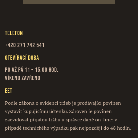
Telefon
+420 271 742 541
Otevírací doba
Po až Pá 11 – 15:00 hod.
Víkend zavřeno
EET
Podle zákona o evidenci tržeb je prodávající povinen
vystavit kupujícímu účtenku. Zároveň je povinen
zaevidovat přijatou tržbu u správce daně on-line; v
případě technického výpadku pak nejpozději do 48 hodin.