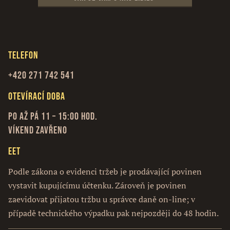
Telefon
+420 271 742 541
Otevírací doba
Po až Pá 11 – 15:00 hod.
Víkend zavřeno
EET
Podle zákona o evidenci tržeb je prodávající povinen
vystavit kupujícímu účtenku. Zároveň je povinen
zaevidovat přijatou tržbu u správce daně on-line; v
případě technického výpadku pak nejpozději do 48 hodin.