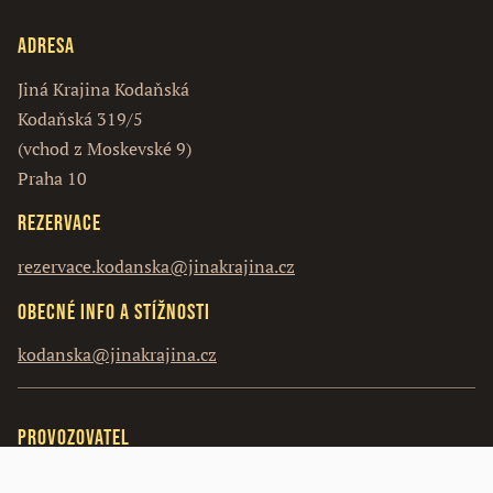
Adresa
Jiná Krajina Kodaňská
Kodaňská 319/5
(vchod z Moskevské 9)
Praha 10
Rezervace
rezervace.kodanska@jinakrajina.cz
Obecné info a stížnosti
kodanska@jinakrajina.cz
Provozovatel
Vosín s.r.o.