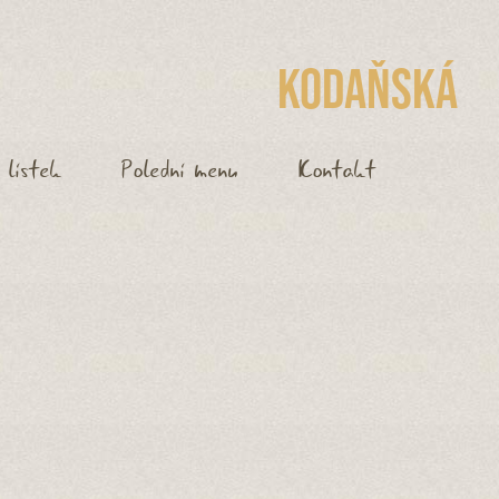
Kodaňská
 lístek
Polední menu
Kontakt