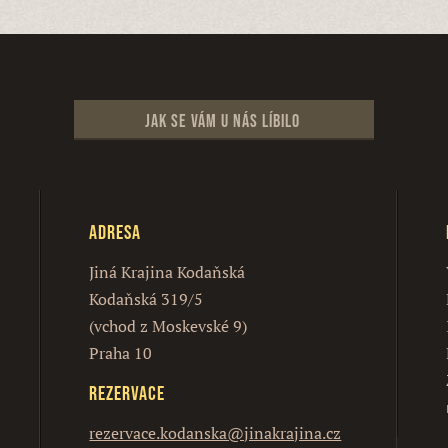
Jak se vám u nás líbilo
Adresa
Jiná Krajina Kodaňská
Kodaňská 319/5
(vchod z Moskevské 9)
Praha 10
Rezervace
rezervace.kodanska@jinakrajina.cz