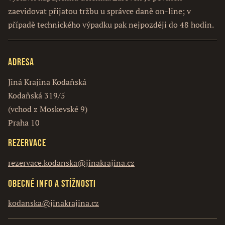
zaevidovat přijatou tržbu u správce daně on-line; v
případě technického výpadku pak nejpozději do 48 hodin.
Adresa
Jiná Krajina Kodaňská
Kodaňská 319/5
(vchod z Moskevské 9)
Praha 10
Rezervace
rezervace.kodanska@jinakrajina.cz
Obecné info a stížnosti
kodanska@jinakrajina.cz