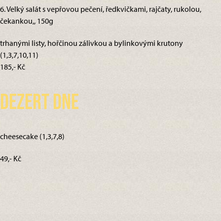
6. Velký salát s vepřovou pečení, ředkvičkami, rajčaty, rukolou,
čekankou,, 150g
trhanými listy, hořčinou zálivkou a bylinkovými krutony
(1,3,7,10,11)
185,- Kč
Dezert dne
cheesecake (1,3,7,8)
49,- Kč