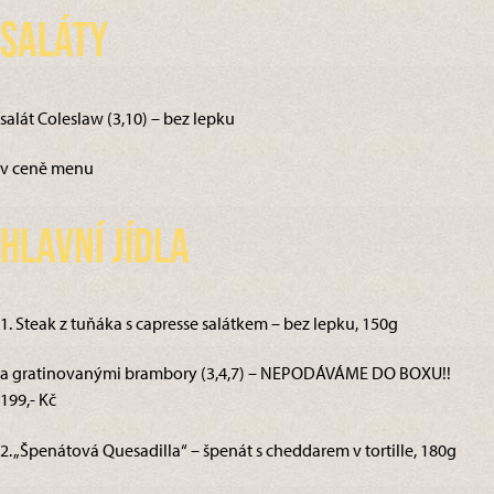
Saláty
salát Coleslaw (3,10) – bez lepku
v ceně menu
Hlavní jídla
1. Steak z tuňáka s capresse salátkem – bez lepku, 150g
a gratinovanými brambory (3,4,7) – NEPODÁVÁME DO BOXU!!
199,- Kč
2. „Špenátová Quesadilla“ – špenát s cheddarem v tortille, 180g