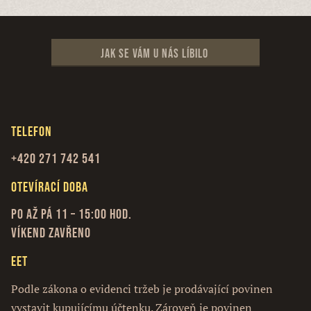
Jak se vám u nás líbilo
Telefon
+420 271 742 541
Otevírací doba
Po až Pá 11 – 15:00 hod.
Víkend zavřeno
EET
Podle zákona o evidenci tržeb je prodávající povinen
vystavit kupujícímu účtenku. Zároveň je povinen