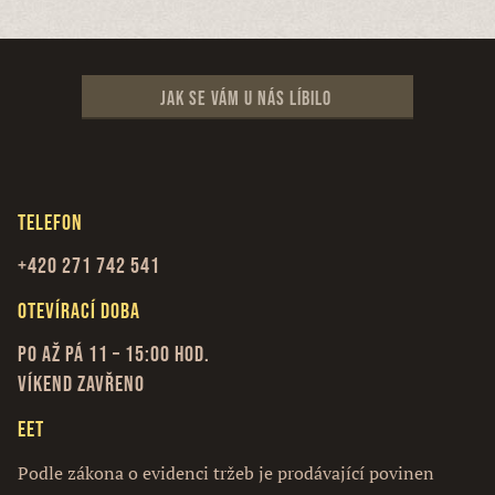
Jak se vám u nás líbilo
Telefon
+420 271 742 541
Otevírací doba
Po až Pá 11 – 15:00 hod.
Víkend zavřeno
EET
Podle zákona o evidenci tržeb je prodávající povinen