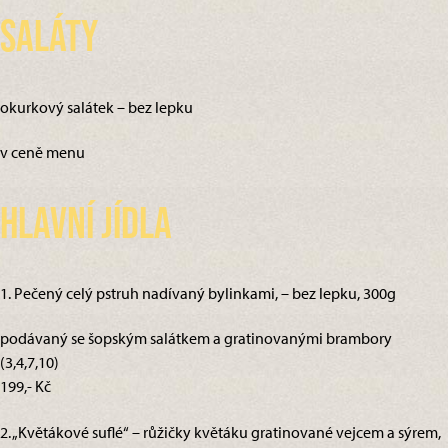
Saláty
okurkový salátek – bez lepku
v ceně menu
Hlavní jídla
1. Pečený celý pstruh nadívaný bylinkami, – bez lepku, 300g
podávaný se šopským salátkem a gratinovanými brambory
(3,4,7,10)
199,- Kč
2. „Květákové suflé“ – růžičky květáku gratinované vejcem a sýrem,