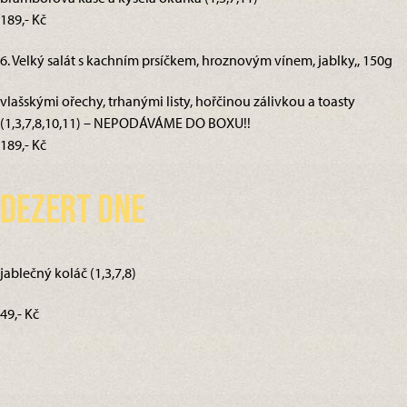
189,- Kč
6. Velký salát s kachním prsíčkem, hroznovým vínem, jablky,, 150g
vlašskými ořechy, trhanými listy, hořčinou zálivkou a toasty
(1,3,7,8,10,11) – NEPODÁVÁME DO BOXU!!
189,- Kč
Dezert dne
jablečný koláč (1,3,7,8)
49,- Kč