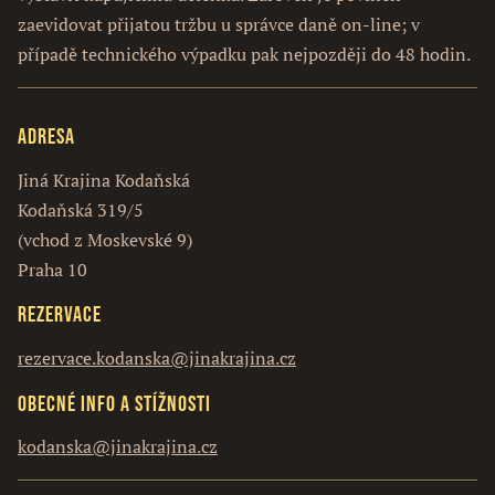
zaevidovat přijatou tržbu u správce daně on-line; v
případě technického výpadku pak nejpozději do 48 hodin.
Adresa
Jiná Krajina Kodaňská
Kodaňská 319/5
(vchod z Moskevské 9)
Praha 10
Rezervace
rezervace.kodanska@jinakrajina.cz
Obecné info a stížnosti
kodanska@jinakrajina.cz