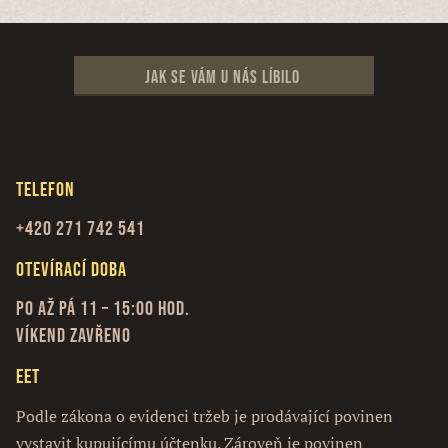
Jak se vám u nás líbilo
Telefon
+420 271 742 541
Otevírací doba
Po až Pá 11 – 15:00 hod.
Víkend zavřeno
EET
Podle zákona o evidenci tržeb je prodávající povinen
vystavit kupujícímu účtenku. Zároveň je povinen