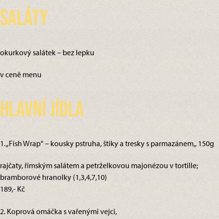
Saláty
okurkový salátek – bez lepku
v ceně menu
Hlavní jídla
1. „Fish Wrap“ – kousky pstruha, štiky a tresky s parmazánem,, 150g
rajčaty, římským salátem a petrželkovou majonézou v tortille;
bramborové hranolky (1,3,4,7,10)
189,- Kč
2. Koprová omáčka s vařenými vejci,