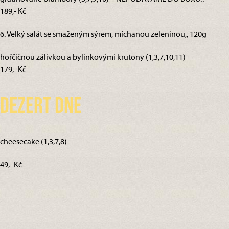
189,- Kč
6. Velký salát se smaženým sýrem, míchanou zeleninou,, 120g
hořčičnou zálivkou a bylinkovými krutony (1,3,7,10,11)
179,- Kč
Dezert dne
cheesecake (1,3,7,8)
49,- Kč