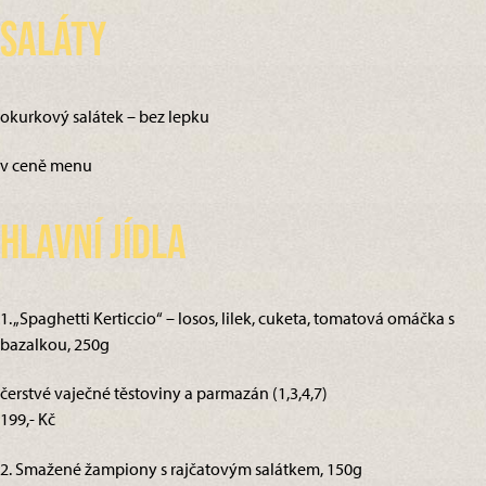
Saláty
okurkový salátek – bez lepku
v ceně menu
Hlavní jídla
1. „Spaghetti Kerticcio“ – losos, lilek, cuketa, tomatová omáčka s
bazalkou, 250g
čerstvé vaječné těstoviny a parmazán (1,3,4,7)
199,- Kč
2. Smažené žampiony s rajčatovým salátkem, 150g