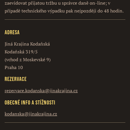
zaevidovat přijatou tržbu u správce daně on-line; v
případě technického výpadku pak nejpozději do 48 hodin.
Adresa
Jiná Krajina Kodaňská
Kodaňská 319/5
(vchod z Moskevské 9)
Praha 10
Rezervace
rezervace.kodanska@jinakrajina.cz
Obecné info a stížnosti
kodanska@jinakrajina.cz