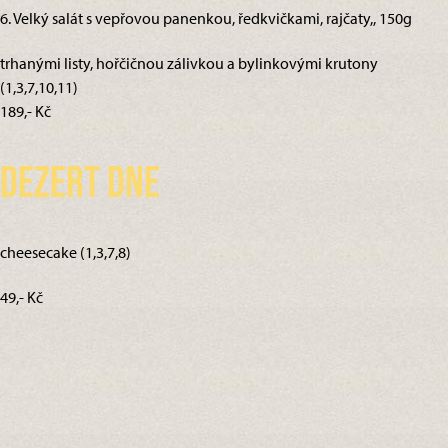
6. Velký salát s vepřovou panenkou, ředkvičkami, rajčaty,, 150g
trhanými listy, hořčičnou zálivkou a bylinkovými krutony
(1,3,7,10,11)
189,- Kč
Dezert dne
cheesecake (1,3,7,8)
49,- Kč