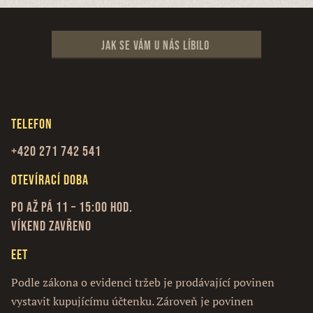
Jak se vám u nás líbilo
Telefon
+420 271 742 541
Otevírací doba
Po až Pá 11 – 15:00 hod.
Víkend zavřeno
EET
Podle zákona o evidenci tržeb je prodávající povinen
vystavit kupujícímu účtenku. Zároveň je povinen