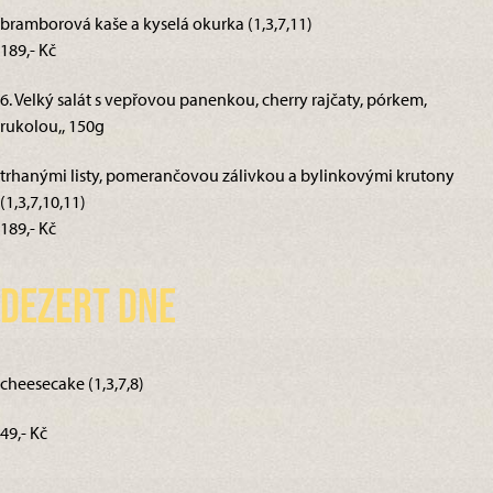
bramborová kaše a kyselá okurka (1,3,7,11)
189,- Kč
6. Velký salát s vepřovou panenkou, cherry rajčaty, pórkem,
rukolou,, 150g
trhanými listy, pomerančovou zálivkou a bylinkovými krutony
(1,3,7,10,11)
189,- Kč
Dezert dne
cheesecake (1,3,7,8)
49,- Kč