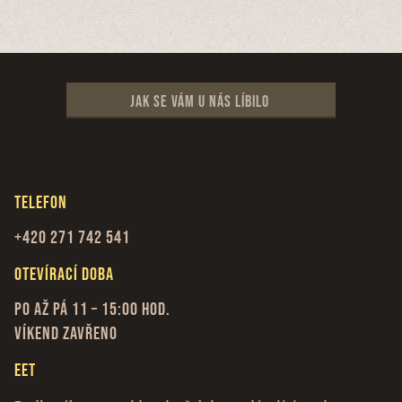
Jak se vám u nás líbilo
Telefon
+420 271 742 541
Otevírací doba
Po až Pá 11 – 15:00 hod.
Víkend zavřeno
EET