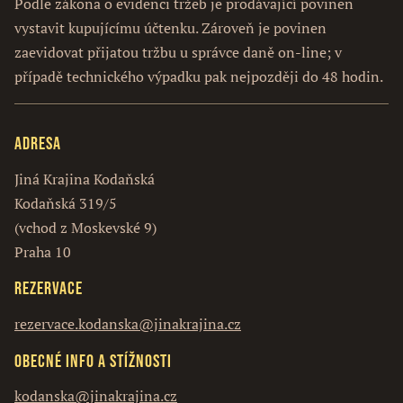
Podle zákona o evidenci tržeb je prodávající povinen
vystavit kupujícímu účtenku. Zároveň je povinen
zaevidovat přijatou tržbu u správce daně on-line; v
případě technického výpadku pak nejpozději do 48 hodin.
Adresa
Jiná Krajina Kodaňská
Kodaňská 319/5
(vchod z Moskevské 9)
Praha 10
Rezervace
rezervace.kodanska@jinakrajina.cz
Obecné info a stížnosti
kodanska@jinakrajina.cz