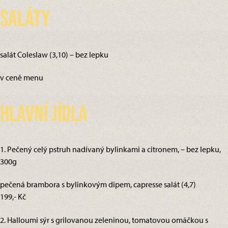
Saláty
salát Coleslaw (3,10) – bez lepku
v ceně menu
Hlavní jídla
1. Pečený celý pstruh nadívaný bylinkami a citronem, – bez lepku,
300g
pečená brambora s bylinkovým dipem, capresse salát (4,7)
199,- Kč
2. Halloumi sýr s grilovanou zeleninou, tomatovou omáčkou s