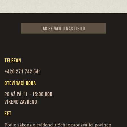
Jak se vám u nás líbilo
Telefon
+420 271 742 541
Otevírací doba
Po až Pá 11 – 15:00 hod.
Víkend zavřeno
EET
Podle zákona o evidenci tržeb je prodávající povinen