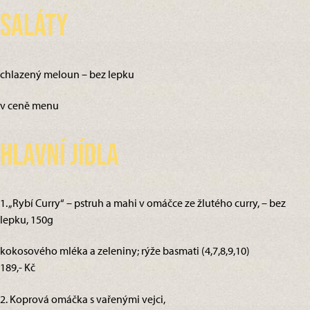
Saláty
chlazený meloun – bez lepku
v ceně menu
Hlavní jídla
1. „Rybí Curry“ – pstruh a mahi v omáčce ze žlutého curry, – bez
lepku, 150g
kokosového mléka a zeleniny; rýže basmati (4,7,8,9,10)
189,- Kč
2. Koprová omáčka s vařenými vejci,