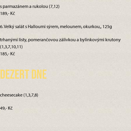
s parmazánem a rukolou (7,12)
189,- Kč
6. Velký salát s Halloumi sýrem, melounem, okurkou,, 125g
trhanými listy, pomerančovou zálivkou a bylinkovými krutony
(1,3,7,10,11)
185,- Kč
Dezert dne
cheesecake (1,3,7,8)
49,- Kč