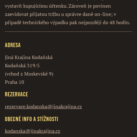
vystavit kupujícímu účtenku. Zároveň je povinen
zaevidovat přijatou tržbu u správce daně on-line; v
případě technického výpadku pak nejpozději do 48 hodin.
Adresa
Jiná Krajina Kodaňská
Kodaňská 319/5
(vchod z Moskevské 9)
Praha 10
Rezervace
rezervace.kodanska@jinakrajina.cz
Obecné info a stížnosti
kodanska@jinakrajina.cz