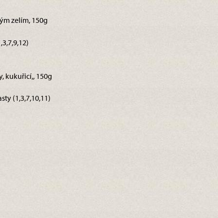
ým zelím, 150g
3,7,9,12)
y, kukuřicí,, 150g
sty (1,3,7,10,11)