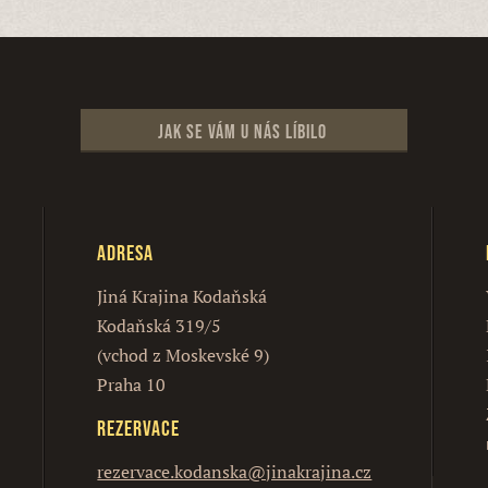
Jak se vám u nás líbilo
Adresa
Jiná Krajina Kodaňská
Kodaňská 319/5
(vchod z Moskevské 9)
Praha 10
Rezervace
rezervace.kodanska@jinakrajina.cz