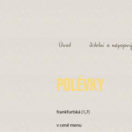
Úvod
Jídelní a nápojový
Polévky
frankfurtská (1,7)
v ceně menu