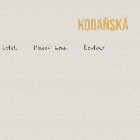
Kodaňská
 lístek
Polední menu
Kontakt