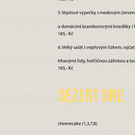
5. Vepřové výpečky s medovým červen
a domácími bramborovými knedlíky (1,
185,- Kč
6. Velký salát s vepřovým řízkem, rajčat
trhanými listy, hořčičnou zálivkou a toa
185,- Kč
Dezert dne
cheesecake (1,3,7,8)