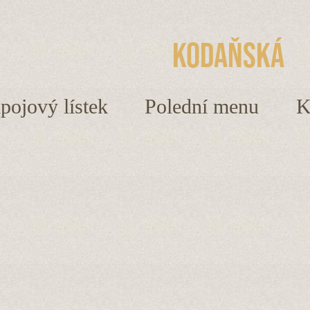
Kodaňská
ápojový lístek
Polední menu
K