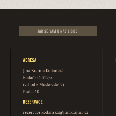
Jak se vám u nás líbilo
Adresa
Jiná Krajina Kodaňská
Kodaňská 319/5
(vchod z Moskevské 9)
Praha 10
Rezervace
rezervace.kodanska@jinakrajina.cz