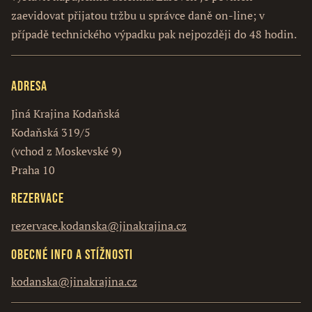
zaevidovat přijatou tržbu u správce daně on-line; v
případě technického výpadku pak nejpozději do 48 hodin.
Adresa
Jiná Krajina Kodaňská
Kodaňská 319/5
(vchod z Moskevské 9)
Praha 10
Rezervace
rezervace.kodanska@jinakrajina.cz
Obecné info a stížnosti
kodanska@jinakrajina.cz