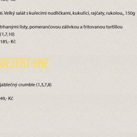
6. Velký salát s kuřecími nudličkami, kukuřicí, rajčaty, rukolou,, 150g
trhanými listy, pomerančovou zálivkou a fritovanou tortillou
(1,7,10)
185,- Kč
Dezert dne
jablečný crumble (1,3,7,8)
49,- Kč