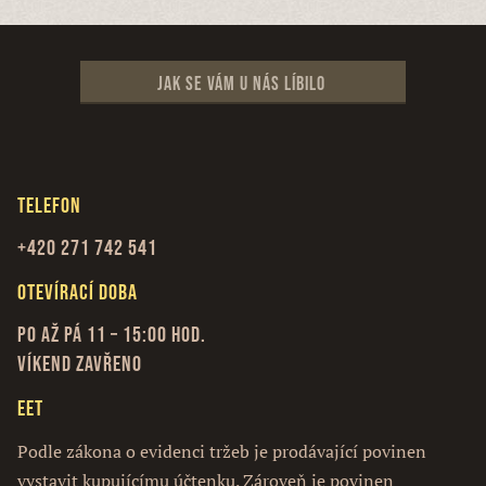
Jak se vám u nás líbilo
Telefon
+420 271 742 541
Otevírací doba
Po až Pá 11 – 15:00 hod.
Víkend zavřeno
EET
Podle zákona o evidenci tržeb je prodávající povinen
vystavit kupujícímu účtenku. Zároveň je povinen