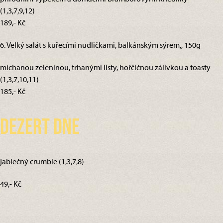
(1,3,7,9,12)
189,- Kč
6. Velký salát s kuřecími nudličkami, balkánským sýrem,, 150g
míchanou zeleninou, trhanými listy, hořčičnou zálivkou a toasty
(1,3,7,10,11)
185,- Kč
Dezert dne
jablečný crumble (1,3,7,8)
49,- Kč