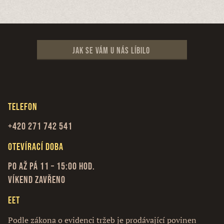
Jak se vám u nás líbilo
Telefon
+420 271 742 541
Otevírací doba
Po až Pá 11 – 15:00 hod.
Víkend zavřeno
EET
Podle zákona o evidenci tržeb je prodávající povinen