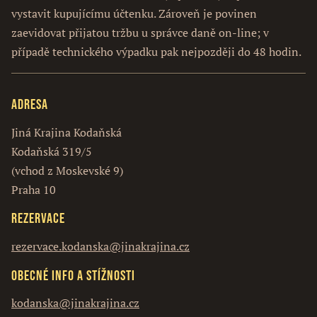
vystavit kupujícímu účtenku. Zároveň je povinen
zaevidovat přijatou tržbu u správce daně on-line; v
případě technického výpadku pak nejpozději do 48 hodin.
Adresa
Jiná Krajina Kodaňská
Kodaňská 319/5
(vchod z Moskevské 9)
Praha 10
Rezervace
rezervace.kodanska@jinakrajina.cz
Obecné info a stížnosti
kodanska@jinakrajina.cz