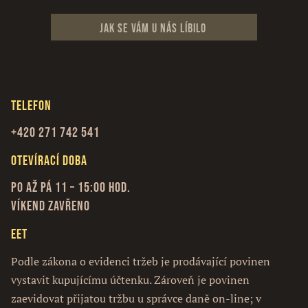
Jak se vám u nás líbilo
Telefon
+420 271 742 541
Otevírací doba
Po až Pá 11 – 15:00 hod.
Víkend zavřeno
EET
Podle zákona o evidenci tržeb je prodávající povinen
vystavit kupujícímu účtenku. Zároveň je povinen
zaevidovat přijatou tržbu u správce daně on-line; v