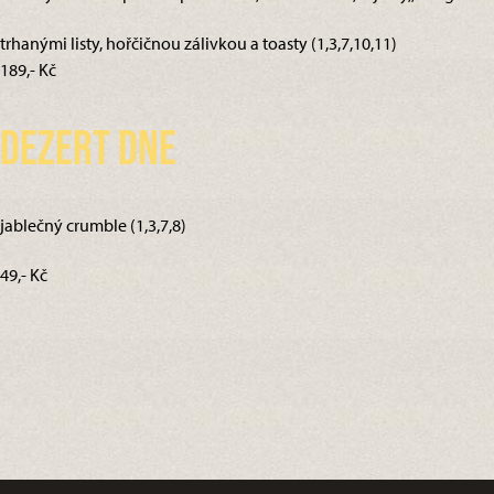
trhanými listy, hořčičnou zálivkou a toasty (1,3,7,10,11)
189,- Kč
Dezert dne
jablečný crumble (1,3,7,8)
49,- Kč