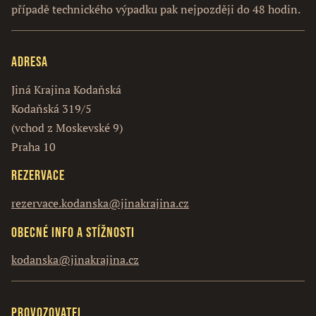
případě technického výpadku pak nejpozději do 48 hodin.
Adresa
Jiná Krajina Kodaňská
Kodaňská 319/5
(vchod z Moskevské 9)
Praha 10
Rezervace
rezervace.kodanska@jinakrajina.cz
Obecné info a stížnosti
kodanska@jinakrajina.cz
Provozovatel