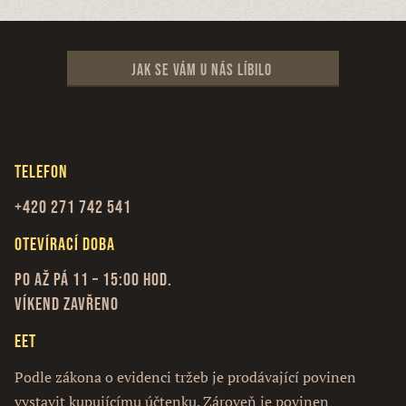
Jak se vám u nás líbilo
Telefon
+420 271 742 541
Otevírací doba
Po až Pá 11 – 15:00 hod.
Víkend zavřeno
EET
Podle zákona o evidenci tržeb je prodávající povinen
vystavit kupujícímu účtenku. Zároveň je povinen