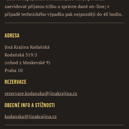
zaevidovat přijatou tržbu u správce daně on-line; v
případě technického výpadku pak nejpozději do 48 hodin.
Adresa
Jiná Krajina Kodaňská
Kodaňská 319/5
(vchod z Moskevské 9)
Praha 10
Rezervace
rezervace.kodanska@jinakrajina.cz
Obecné info a stížnosti
kodanska@jinakrajina.cz