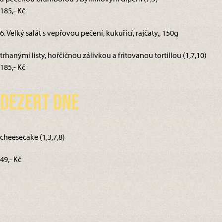
185,- Kč
6. Velký salát s vepřovou pečení, kukuřicí, rajčaty,, 150g
trhanými listy, hořčičnou zálivkou a fritovanou tortillou (1,7,10)
185,- Kč
Dezert dne
cheesecake (1,3,7,8)
49,- Kč