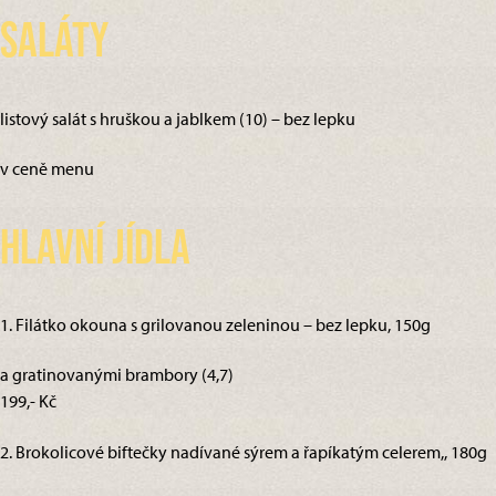
Saláty
listový salát s hruškou a jablkem (10) – bez lepku
v ceně menu
Hlavní jídla
1. Filátko okouna s grilovanou zeleninou – bez lepku, 150g
a gratinovanými brambory (4,7)
199,- Kč
2. Brokolicové biftečky nadívané sýrem a řapíkatým celerem,, 180g