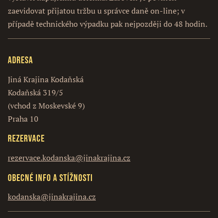
zaevidovat přijatou tržbu u správce daně on-line; v
případě technického výpadku pak nejpozději do 48 hodin.
Adresa
Jiná Krajina Kodaňská
Kodaňská 319/5
(vchod z Moskevské 9)
Praha 10
Rezervace
rezervace.kodanska@jinakrajina.cz
Obecné info a stížnosti
kodanska@jinakrajina.cz