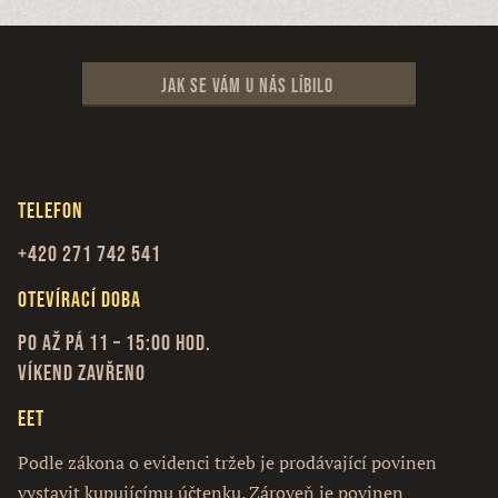
Jak se vám u nás líbilo
Telefon
+420 271 742 541
Otevírací doba
Po až Pá 11 – 15:00 hod.
Víkend zavřeno
EET
Podle zákona o evidenci tržeb je prodávající povinen
vystavit kupujícímu účtenku. Zároveň je povinen