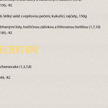
195,- Kč
6. Velký salát s vepřovou pečení, kukuřicí, rajčaty,, 150g
trhanými listy, hořčičnou zálivkou a fritovanou tortillou (1,7,10)
185,- Kč
Dezert dne
cheesecake (1,3,7,8)
49,- Kč