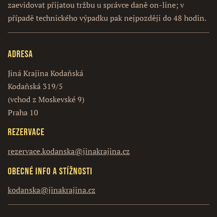
zaevidovat přijatou tržbu u správce daně on-line; v
případě technického výpadku pak nejpozději do 48 hodin.
Adresa
Jiná Krajina Kodaňská
Kodaňská 319/5
(vchod z Moskevské 9)
Praha 10
Rezervace
rezervace.kodanska@jinakrajina.cz
Obecné info a stížnosti
kodanska@jinakrajina.cz