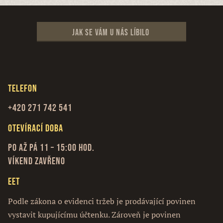
Jak se vám u nás líbilo
Telefon
+420 271 742 541
Otevírací doba
Po až Pá 11 – 15:00 hod.
Víkend zavřeno
EET
Podle zákona o evidenci tržeb je prodávající povinen
vystavit kupujícímu účtenku. Zároveň je povinen