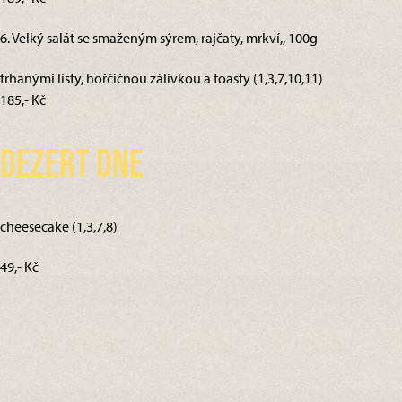
6. Velký salát se smaženým sýrem, rajčaty, mrkví,, 100g
trhanými listy, hořčičnou zálivkou a toasty (1,3,7,10,11)
185,- Kč
Dezert dne
cheesecake (1,3,7,8)
49,- Kč