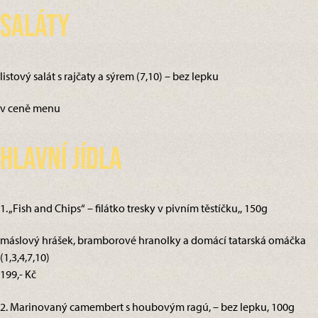
Saláty
listový salát s rajčaty a sýrem (7,10) – bez lepku
v ceně menu
Hlavní jídla
1. „Fish and Chips“ – filátko tresky v pivním těstíčku,, 150g
máslový hrášek, bramborové hranolky a domácí tatarská omáčka
(1,3,4,7,10)
199,- Kč
2. Marinovaný camembert s houbovým ragú, – bez lepku, 100g