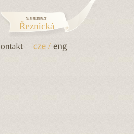
Další restaurace
Řeznická
cze
/
eng
ontakt