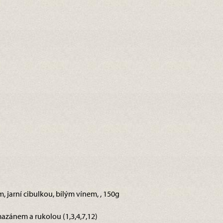
em, jarní cibulkou, bílým vínem, , 150g
azánem a rukolou (1,3,4,7,12)