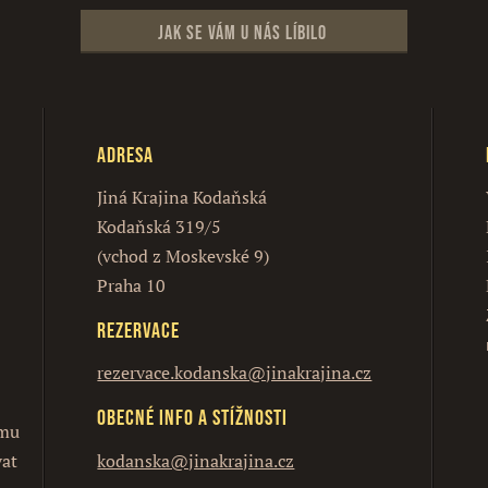
Jak se vám u nás líbilo
Adresa
Jiná Krajina Kodaňská
Kodaňská 319/5
(vchod z Moskevské 9)
Praha 10
Rezervace
rezervace.kodanska@jinakrajina.cz
Obecné info a stížnosti
ímu
vat
kodanska@jinakrajina.cz