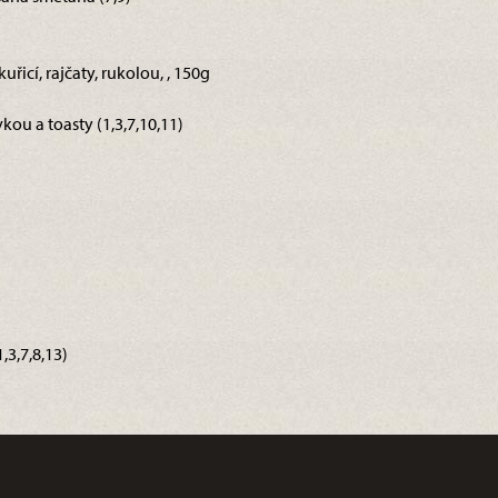
uřicí, rajčaty, rukolou, , 150g
kou a toasty (1,3,7,10,11)
3,7,8,13)