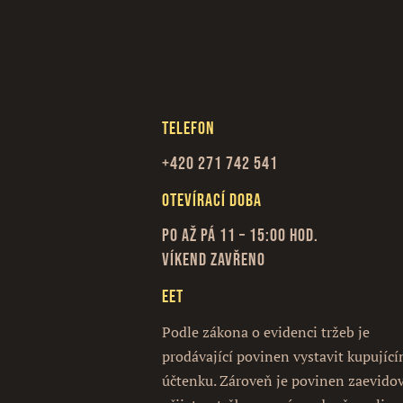
Telefon
+420 271 742 541
Otevírací doba
Po až Pá 11 – 15:00 hod.
Víkend zavřeno
EET
Podle zákona o evidenci tržeb je
prodávající povinen vystavit kupujíc
účtenku. Zároveň je povinen zaevido