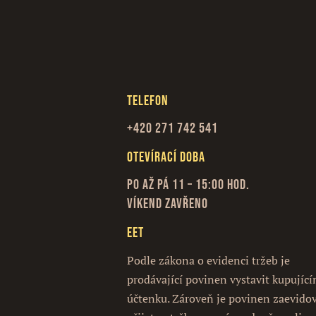
Telefon
+420 271 742 541
Otevírací doba
Po až Pá 11 – 15:00 hod.
Víkend zavřeno
EET
Podle zákona o evidenci tržeb je
prodávající povinen vystavit kupujíc
účtenku. Zároveň je povinen zaevido