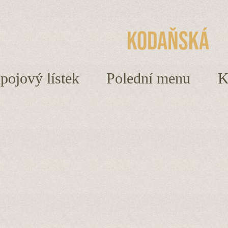
Kodaňská
ápojový lístek
Polední menu
K