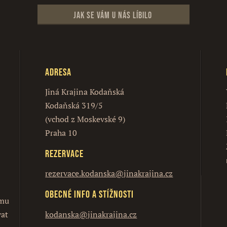
Jak se vám u nás líbilo
Adresa
Jiná Krajina Kodaňská
Kodaňská 319/5
(vchod z Moskevské 9)
Praha 10
Rezervace
rezervace.kodanska@jinakrajina.cz
Obecné info a stížnosti
ímu
vat
kodanska@jinakrajina.cz