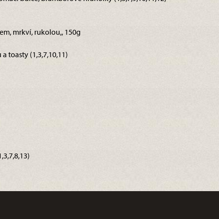
etem, mrkví, rukolou,, 150g
a toasty (1,3,7,10,11)
3,7,8,13)