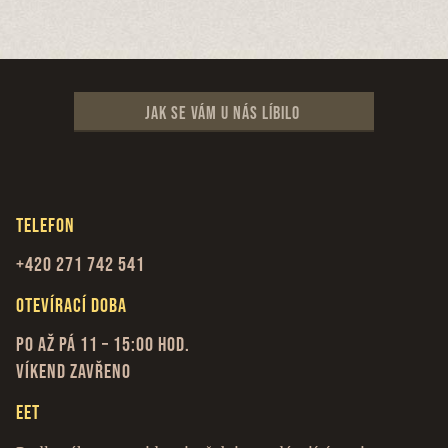
Jak se vám u nás líbilo
Telefon
+420 271 742 541
Otevírací doba
Po až Pá 11 – 15:00 hod.
Víkend zavřeno
EET