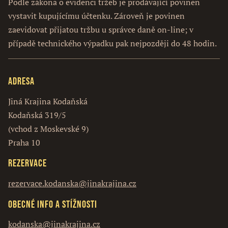
Podle zákona o evidenci tržeb je prodávající povinen
vystavit kupujícímu účtenku. Zároveň je povinen
zaevidovat přijatou tržbu u správce daně on-line; v
případě technického výpadku pak nejpozději do 48 hodin.
Adresa
Jiná Krajina Kodaňská
Kodaňská 319/5
(vchod z Moskevské 9)
Praha 10
Rezervace
rezervace.kodanska@jinakrajina.cz
Obecné info a stížnosti
kodanska@jinakrajina.cz