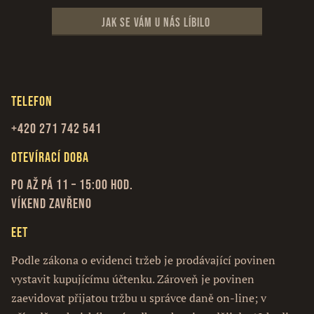
Jak se vám u nás líbilo
Telefon
+420 271 742 541
Otevírací doba
Po až Pá 11 – 15:00 hod.
Víkend zavřeno
EET
Podle zákona o evidenci tržeb je prodávající povinen
vystavit kupujícímu účtenku. Zároveň je povinen
zaevidovat přijatou tržbu u správce daně on-line; v