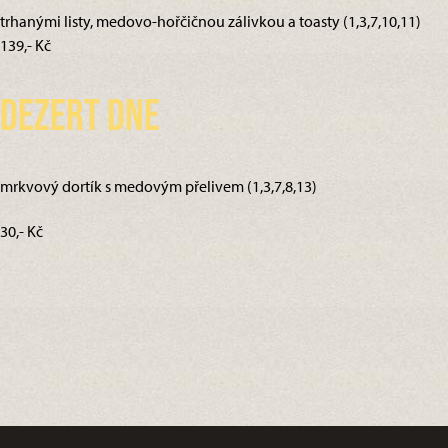
trhanými listy, medovo-hořčičnou zálivkou a toasty (1,3,7,10,11)
139,- Kč
Dezert dne
mrkvový dortík s medovým přelivem (1,3,7,8,13)
30,- Kč