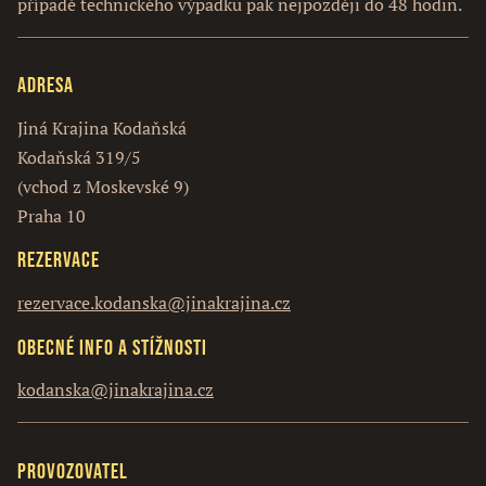
případě technického výpadku pak nejpozději do 48 hodin.
Adresa
Jiná Krajina Kodaňská
Kodaňská 319/5
(vchod z Moskevské 9)
Praha 10
Rezervace
rezervace.kodanska@jinakrajina.cz
Obecné info a stížnosti
kodanska@jinakrajina.cz
Provozovatel