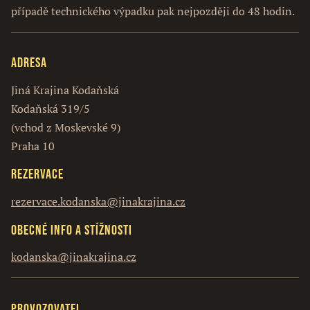
případě technického výpadku pak nejpozději do 48 hodin.
Adresa
Jiná Krajina Kodaňská
Kodaňská 319/5
(vchod z Moskevské 9)
Praha 10
Rezervace
rezervace.kodanska@jinakrajina.cz
Obecné info a stížnosti
kodanska@jinakrajina.cz
Provozovatel