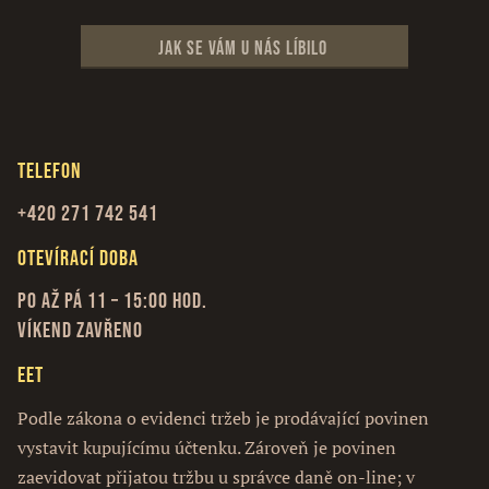
Jak se vám u nás líbilo
Telefon
+420 271 742 541
Otevírací doba
Po až Pá 11 – 15:00 hod.
Víkend zavřeno
EET
Podle zákona o evidenci tržeb je prodávající povinen
vystavit kupujícímu účtenku. Zároveň je povinen
zaevidovat přijatou tržbu u správce daně on-line; v