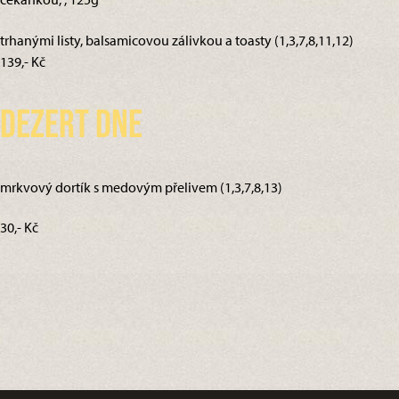
trhanými listy, balsamicovou zálivkou a toasty (1,3,7,8,11,12)
139,- Kč
Dezert dne
mrkvový dortík s medovým přelivem (1,3,7,8,13)
30,- Kč