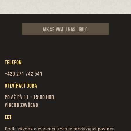
Jak se vám u nás líbilo
Telefon
+420 271 742 541
Otevírací doba
Po až Pá 11 – 15:00 hod.
Víkend zavřeno
EET
Podle zákona o evidenci tržeb je prodávající povinen