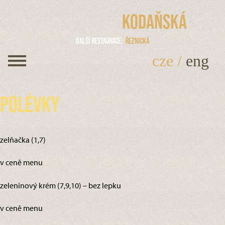
Kodaňská
Další restaurace
Řeznická
cze
/
eng
Polévky
zelňačka (1,7)
v ceně menu
zeleninový krém (7,9,10) – bez lepku
v ceně menu