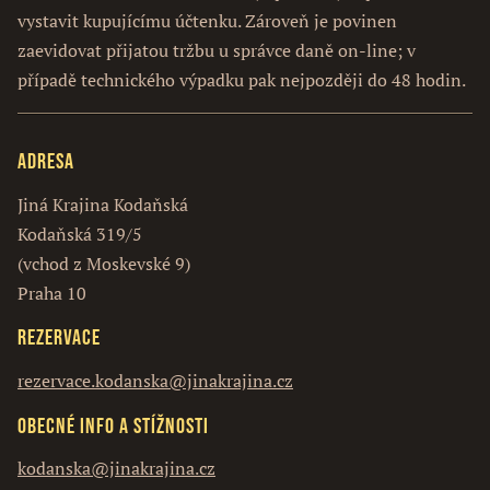
vystavit kupujícímu účtenku. Zároveň je povinen
zaevidovat přijatou tržbu u správce daně on-line; v
případě technického výpadku pak nejpozději do 48 hodin.
Adresa
Jiná Krajina Kodaňská
Kodaňská 319/5
(vchod z Moskevské 9)
Praha 10
Rezervace
rezervace.kodanska@jinakrajina.cz
Obecné info a stížnosti
kodanska@jinakrajina.cz