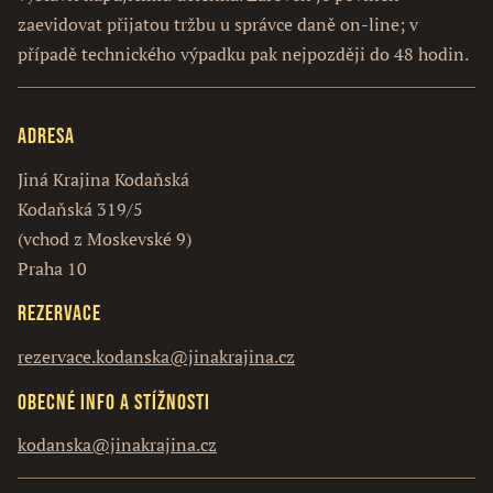
zaevidovat přijatou tržbu u správce daně on-line; v
případě technického výpadku pak nejpozději do 48 hodin.
Adresa
Jiná Krajina Kodaňská
Kodaňská 319/5
(vchod z Moskevské 9)
Praha 10
Rezervace
rezervace.kodanska@jinakrajina.cz
Obecné info a stížnosti
kodanska@jinakrajina.cz