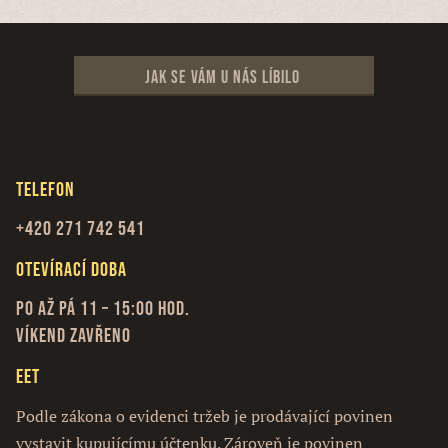
Jak se vám u nás líbilo
Telefon
+420 271 742 541
Otevírací doba
Po až Pá 11 – 15:00 hod.
Víkend zavřeno
EET
Podle zákona o evidenci tržeb je prodávající povinen
vystavit kupujícímu účtenku. Zároveň je povinen