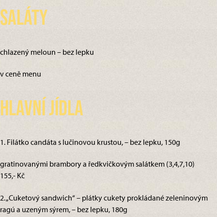
Saláty
chlazený meloun – bez lepku
v ceně menu
Hlavní jídla
1. Filátko candáta s lučinovou krustou, – bez lepku, 150g
gratinovanými brambory a ředkvičkovým salátkem (3,4,7,10)
155,- Kč
2. „Cuketový sandwich“ – plátky cukety prokládané zeleninovým
ragú a uzeným sýrem, – bez lepku, 180g