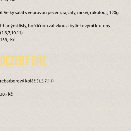
6. Velký salát s vepřovou pečení, rajčaty, mrkví, rukolou, , 120g
trhanými listy, hořčičnou zálivkou a bylinkovými krutony
(1,3,7,10,11)
139,- Kč
Dezert dne
rebarborový koláč (1,3,7,11)
30,- Kč