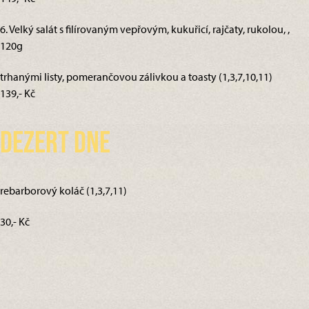
6. Velký salát s filírovaným vepřovým, kukuřicí, rajčaty, rukolou, ,
120g
trhanými listy, pomerančovou zálivkou a toasty (1,3,7,10,11)
139,- Kč
Dezert dne
rebarborový koláč (1,3,7,11)
30,- Kč