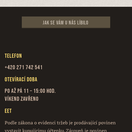
Jak se vám u nás líbilo
Telefon
+420 271 742 541
Otevírací doba
Po až Pá 11 – 15:00 hod.
Víkend zavřeno
EET
Podle zákona o evidenci tržeb je prodávající povinen
vystavit kupujícímu účtenku. Zároveň je povinen