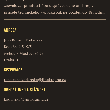
zaevidovat přijatou tržbu u správce daně on-line; v
případě technického výpadku pak nejpozději do 48 hodin.
Adresa
Jiná Krajina Kodaňská
Kodaňská 319/5
(vchod z Moskevské 9)
Praha 10
Rezervace
rezervace.kodanska@jinakrajina.cz
Obecné info a stížnosti
kodanska@jinakrajina.cz