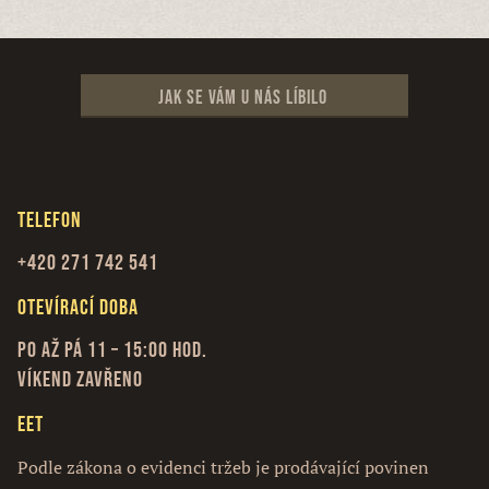
Jak se vám u nás líbilo
Telefon
+420 271 742 541
Otevírací doba
Po až Pá 11 – 15:00 hod.
Víkend zavřeno
EET
Podle zákona o evidenci tržeb je prodávající povinen