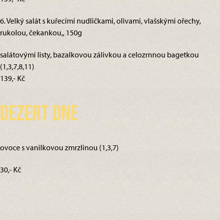
6. Velký salát s kuřecími nudličkami, olivami, vlašskými ořechy,
rukolou, čekankou,, 150g
salátovými listy, bazalkovou zálivkou a celozrnnou bagetkou
(1,3,7,8,11)
139,- Kč
Dezert dne
ovoce s vanilkovou zmrzlinou (1,3,7)
30,- Kč