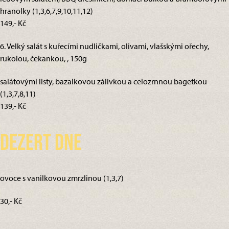
hranolky (1,3,6,7,9,10,11,12)
149,- Kč
6. Velký salát s kuřecími nudličkami, olivami, vlašskými ořechy,
rukolou, čekankou, , 150g
salátovými listy, bazalkovou zálivkou a celozrnnou bagetkou
(1,3,7,8,11)
139,- Kč
Dezert dne
ovoce s vanilkovou zmrzlinou (1,3,7)
30,- Kč