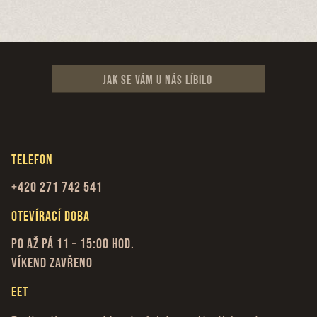
Jak se vám u nás líbilo
Telefon
+420 271 742 541
Otevírací doba
Po až Pá 11 – 15:00 hod.
Víkend zavřeno
EET