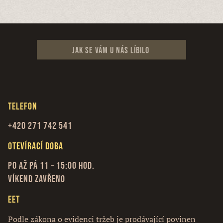
Jak se vám u nás líbilo
Telefon
+420 271 742 541
Otevírací doba
Po až Pá 11 – 15:00 hod.
Víkend zavřeno
EET
Podle zákona o evidenci tržeb je prodávající povinen