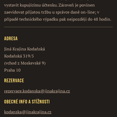
vystavit kupujícímu účtenku. Zároveň je povinen
zaevidovat přijatou tržbu u správce daně on-line; v
případě technického výpadku pak nejpozději do 48 hodin.
Adresa
Jiná Krajina Kodaňská
Kodaňská 319/5
(vchod z Moskevské 9)
Praha 10
Rezervace
rezervace.kodanska@jinakrajina.cz
Obecné info a stížnosti
kodanska@jinakrajina.cz